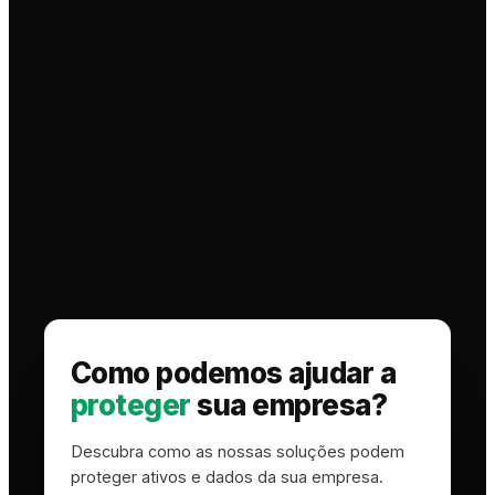
Como podemos ajudar a
proteger
sua empresa?
Descubra como as nossas soluções podem
proteger ativos e dados da sua empresa.