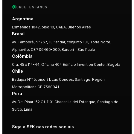
ONDE ESTAMOS
Argentina
Esmeralda 1042, piso 10, CABA, Buenos Aires
Brasil
Av. Tamboré, nº 267, 13º andar, conjunto 131, Torre Norte,
Alphaville. CEP 06460-000, Barueri - São Paulo
Colômbia
Cra. 45 #114-44, Oficina 404 Edificio Invention Center, Bogotá
Chile
Badajoz N°45, piso 21, Las Condes, Santiago, Región
Metropolitana CP 7560941
Peru
Av. Del Pinar 152 Of. 1101 Chacarilla del Estanque, Santiago de
Surco, Lima
Siga a SEK nas redes sociais